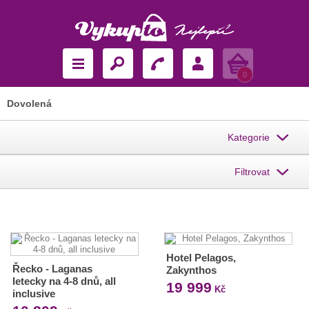
Košík
0
Dovolená
Kategorie
Filtrovat
Hotel Pelagos,
Řecko - Laganas
Zakynthos
letecky na 4-8 dnů, all
19 999
Kč
inclusive