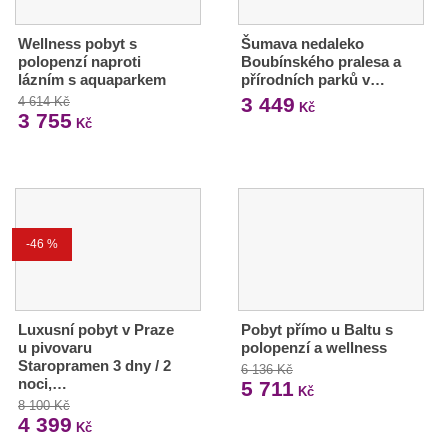
Wellness pobyt s
Šumava nedaleko
polopenzí naproti
Boubínského pralesa a
lázním s aquaparkem
přírodních parků v…
3 449
4 614 Kč
Kč
3 755
Kč
-46 %
Luxusní pobyt v Praze
Pobyt přímo u Baltu s
u pivovaru
polopenzí a wellness
Staropramen 3 dny / 2
6 136 Kč
noci,…
5 711
Kč
8 100 Kč
4 399
Kč