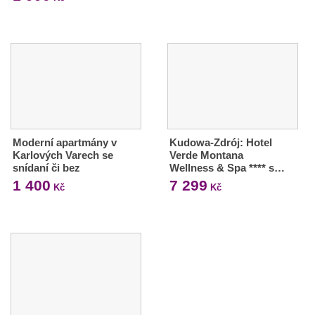
Moderní apartmány v
Kudowa-Zdrój: Hotel
Karlových Varech se
Verde Montana
snídaní či bez
Wellness & Spa **** s…
1 400
7 299
Kč
Kč