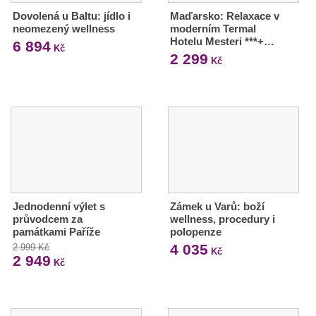
Dovolená u Baltu: jídlo i
Maďarsko: Relaxace v
neomezený wellness
moderním Termal
Hotelu Mesteri ***+…
6 894
Kč
2 299
Kč
Jednodenní výlet s
Zámek u Varů: boží
průvodcem za
wellness, procedury i
památkami Paříže
polopenze
4 035
2 999 Kč
Kč
2 949
Kč