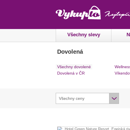
Všechny slevy
N
Dovolená
Všechny dovolené
Wellnes
Dovolená v ČR
Víkendo
Všechny ceny