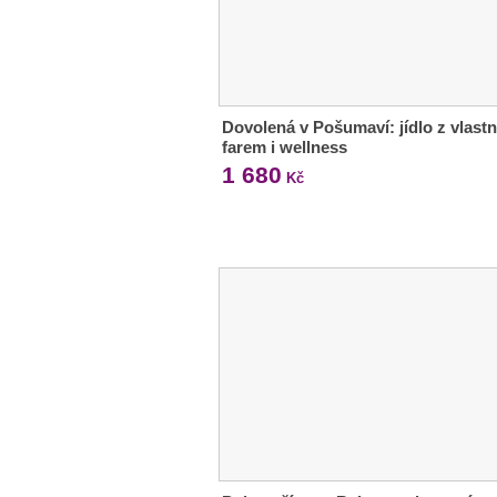
Dovolená v Pošumaví: jídlo z vlastn
farem i wellness
1 680
Kč