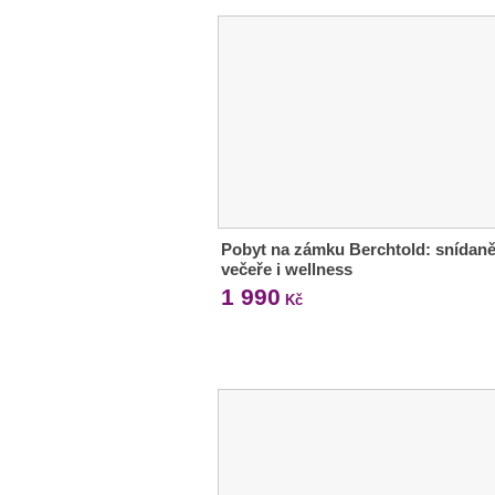
Pobyt na zámku Berchtold: snídaně
večeře i wellness
1 990
Kč