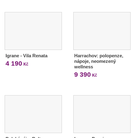
Igrane - Vila Renata
Harrachov: polopenze,
nápoje, neomezený
4 190
Kč
wellness
9 390
Kč