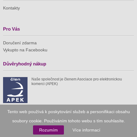
Kontakty
Pro Vás
Doručení zdarma
Vykupto na Facebooku
Důvěryhodný nákup
Naše společnost je členem Asociace pro elektronickou
komerci (APEK)
Tento web používá k poskytování služeb a personifikaci obsahu
Již od roku 2010
soubory cookie. Používáním tohoto webu s tím souhlasíte.
Rozumím
Více informací
59 tis.
1 511 mil.