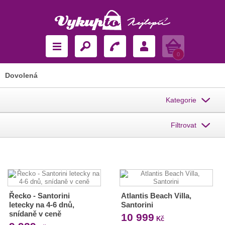
Košík
0
Dovolená
Kategorie
Filtrovat
Řecko - Santorini
Atlantis Beach Villa,
letecky na 4-6 dnů,
Santorini
snídaně v ceně
10 999
Kč