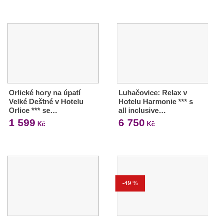
Orlické hory na úpatí
Luhačovice: Relax v
Velké Deštné v Hotelu
Hotelu Harmonie *** s
Orlice *** se…
all inclusive…
1 599
6 750
Kč
Kč
-49 %