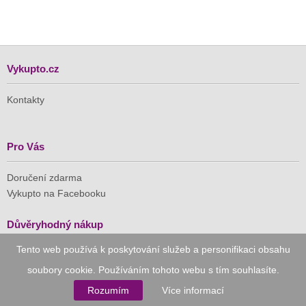
Vykupto.cz
Kontakty
Pro Vás
Doručení zdarma
Vykupto na Facebooku
Důvěryhodný nákup
Tento web používá k poskytování služeb a personifikaci obsahu
Naše společnost je členem Asociace pro elektronickou
soubory cookie. Používáním tohoto webu s tím souhlasíte.
komerci (APEK)
Rozumím
Více informací