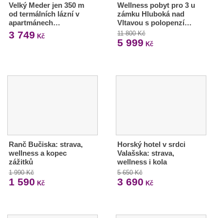
Velký Meder jen 350 m
Wellness pobyt pro 3 u
od termálních lázní v
zámku Hluboká nad
apartmánech…
Vltavou s polopenzí…
3 749
11 800 Kč
Kč
5 999
Kč
Ranč Bučiska: strava,
Horský hotel v srdci
wellness a kopec
Valašska: strava,
zážitků
wellness i kola
1 990 Kč
5 650 Kč
1 590
3 690
Kč
Kč