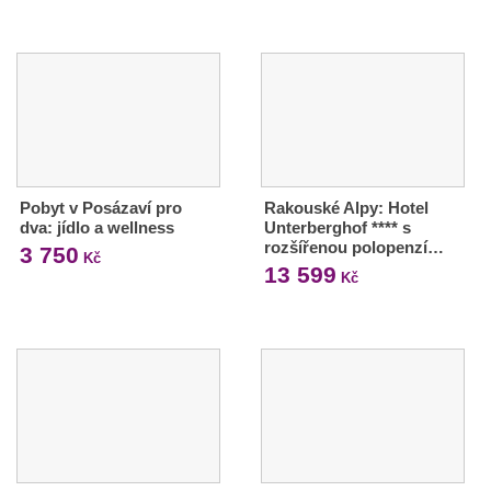
Pobyt v Posázaví pro
Rakouské Alpy: Hotel
dva: jídlo a wellness
Unterberghof **** s
rozšířenou polopenzí…
3 750
Kč
13 599
Kč