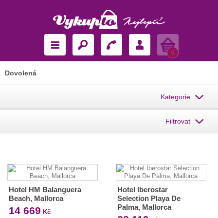
Košík
0
Dovolená
Kategorie
Filtrovat
Hotel HM Balanguera
Hotel Iberostar
Beach, Mallorca
Selection Playa De
Palma, Mallorca
14 669
Kč