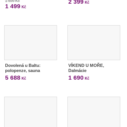
2 399
1 599 Kč
Kč
1 499
Kč
Dovolená u Baltu:
VÍKEND U MOŘE,
polopenze, sauna
Dalmácie
5 688
1 690
Kč
Kč