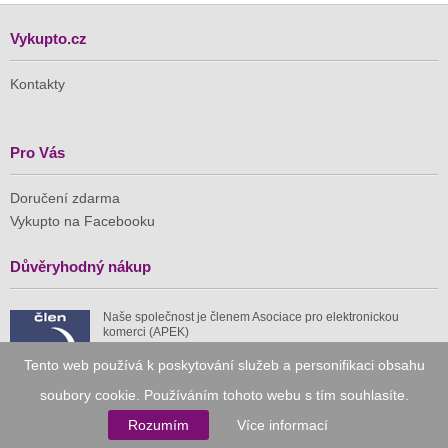
Vykupto.cz
Kontakty
Pro Vás
Doručení zdarma
Vykupto na Facebooku
Důvěryhodný nákup
Naše společnost je členem Asociace pro elektronickou
komerci (APEK)
Tento web používá k poskytování služeb a personifikaci obsahu
soubory cookie. Používáním tohoto webu s tím souhlasíte.
Rozumím
Více informací
Již od roku 2010