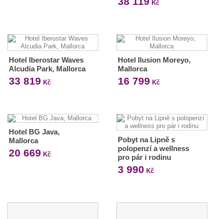
38 119
Kč
Hotel Iberostar Waves
Hotel Ilusion Moreyo,
Alcudia Park, Mallorca
Mallorca
33 819
16 799
Kč
Kč
Hotel BG Java,
Pobyt na Lipně s
Mallorca
polopenzí a wellness
20 669
Kč
pro pár i rodinu
3 990
Kč