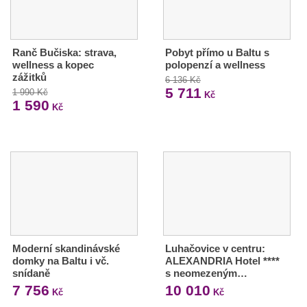
Ranč Bučiska: strava,
Pobyt přímo u Baltu s
wellness a kopec
polopenzí a wellness
zážitků
6 136 Kč
5 711
1 990 Kč
Kč
1 590
Kč
Moderní skandinávské
Luhačovice v centru:
domky na Baltu i vč.
ALEXANDRIA Hotel ****
snídaně
s neomezeným…
7 756
10 010
Kč
Kč