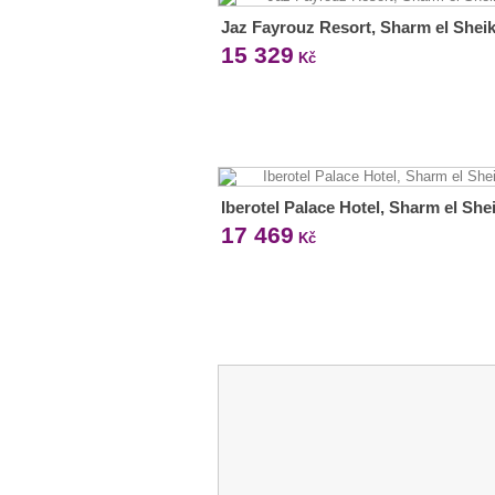
Jaz Fayrouz Resort, Sharm el Shei
15 329
Kč
Iberotel Palace Hotel, Sharm el She
17 469
Kč