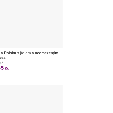
 v Polsku s jídlem a neomezeným
ess
 Kč
85
Kč