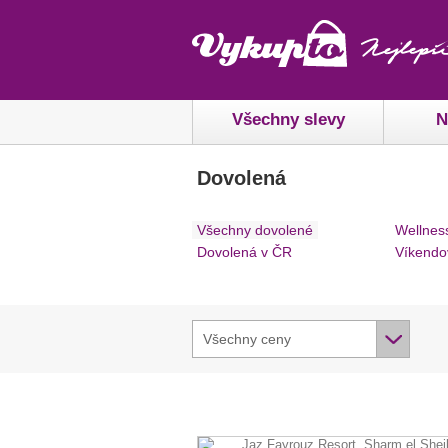
Všechny slevy
N
Dovolená
Všechny dovolené
Wellnes
Dovolená v ČR
Víkendo
Všechny ceny