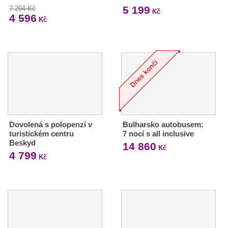
5 199
7 294 Kč
Kč
4 596
Kč
Dovolená s polopenzí v
Bulharsko autobusem:
turistickém centru
7 nocí s all inclusive
Beskyd
14 860
Kč
4 799
Kč