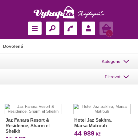
Košík
0
Dovolená
Kategorie
Filtrovat
Jaz Fanara Resort &
Hotel Jaz Sakhra,
Residence, Sharm el
Marsa Matrouh
Sheikh
44 989
Kč