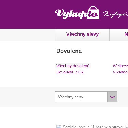
Všechny slevy
N
Dovolená
Všechny dovolené
Wellnes
Dovolená v ČR
Víkendo
Všechny ceny