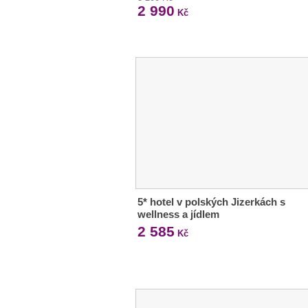
2 990
Kč
5* hotel v polských Jizerkách s
wellness a jídlem
2 585
Kč