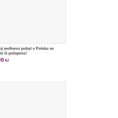
ý wellness pobyt v Polsku se
ní či polopenzí
00
Kč