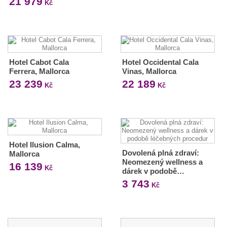
21 979
Kč
Hotel Cabot Cala
Hotel Occidental Cala
Ferrera, Mallorca
Vinas, Mallorca
23 239
22 189
Kč
Kč
Hotel Ilusion Calma,
Dovolená plná zdraví:
Mallorca
Neomezený wellness a
16 139
Kč
dárek v podobě…
3 743
Kč