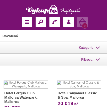
Košík
0
Dovolená
Kategorie
Filtrovat
Hotel Fergus Club
Hotel Canyamel Classic
Mallorca Waterpark,
& Spa, Mallorca
Mallorca
20 019
Kč