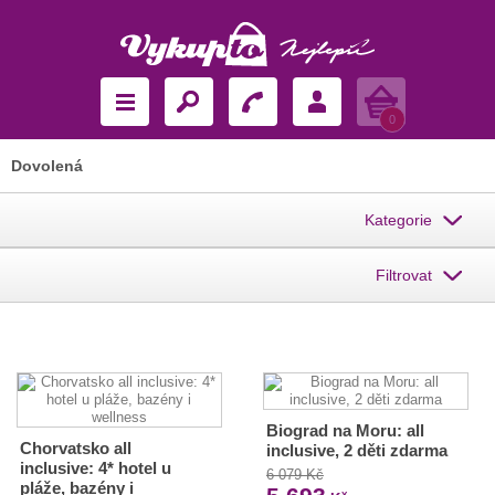
Košík
0
Dovolená
Kategorie
Filtrovat
Biograd na Moru: all
Chorvatsko all
inclusive, 2 děti zdarma
inclusive: 4* hotel u
6 079 Kč
pláže, bazény i