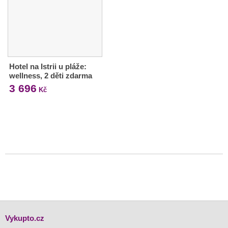
Hotel na Istrii u pláže:
wellness, 2 děti zdarma
3 696
Kč
Vykupto.cz