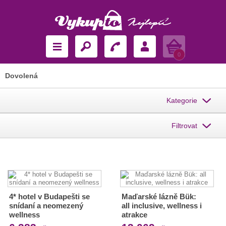
Košík
0
Dovolená
Kategorie
Filtrovat
4* hotel v Budapešti se
Maďarské lázně Bük:
snídaní a neomezený
all inclusive, wellness i
wellness
atrakce