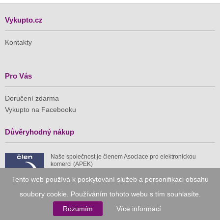
Vykupto.cz
Kontakty
Pro Vás
Doručení zdarma
Vykupto na Facebooku
Důvěryhodný nákup
Naše společnost je členem Asociace pro elektronickou
komerci (APEK)
Tento web používá k poskytování služeb a personifikaci obsahu
soubory cookie. Používáním tohoto webu s tím souhlasíte.
Rozumím
Více informací
Již od roku 2010