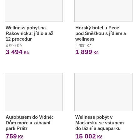
Wellness pobyt na
Horský hotel u Pece
Rakovnicku: jídlo a až
pod Sněžkou s jídlem a
12 procedur
wellness
4 990 Kč
2 900 Kč
3 494
1 899
Kč
Kč
Autobusem do Vídně:
Wellness pobyt v
Dům moře a zábavní
Maďarsku se vstupem
park Prátr
do lázní a aquaparku
759
15 002
Kč
Kč