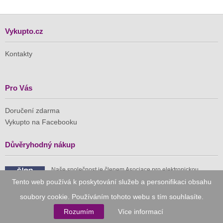
Vykupto.cz
Kontakty
Pro Vás
Doručení zdarma
Vykupto na Facebooku
Důvěryhodný nákup
Naše společnost je členem Asociace pro elektronickou
komerci (APEK)
Tento web používá k poskytování služeb a personifikaci obsahu
soubory cookie. Používáním tohoto webu s tím souhlasíte.
Rozumím
Více informací