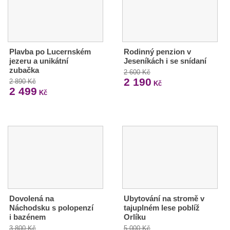
Plavba po Lucernském
Rodinný penzion v
jezeru a unikátní
Jeseníkách i se snídaní
zubačka
2 600 Kč
2 190
2 890 Kč
Kč
2 499
Kč
Dovolená na
Ubytování na stromě v
Náchodsku s polopenzí
tajuplném lese poblíž
i bazénem
Orlíku
3 800 Kč
5 000 Kč