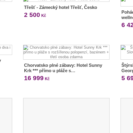
Třešť - Zámecký hotel Třešť, Česko
Pohád
2 500
Kč
welln
6 4
y
Chorvatsko plné zábavy: Hotel Sunny
Štýrs
Krk *** přímo u pláže s…
Geor
16 999
5 6
Kč