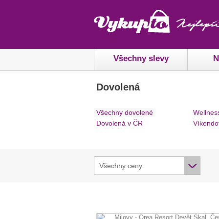
Všechny slevy
N
Dovolená
Všechny dovolené
Wellnes
Dovolená v ČR
Víkendo
Všechny ceny