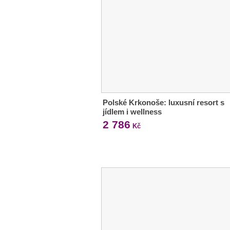
Polské Krkonoše: luxusní resort s
jídlem i wellness
2 786
Kč