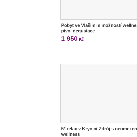
Pobyt ve Vlašimi s možností wellne
pivní degustace
1 950
Kč
5* relax v Krynici-Zdrój s neomeze
wellness