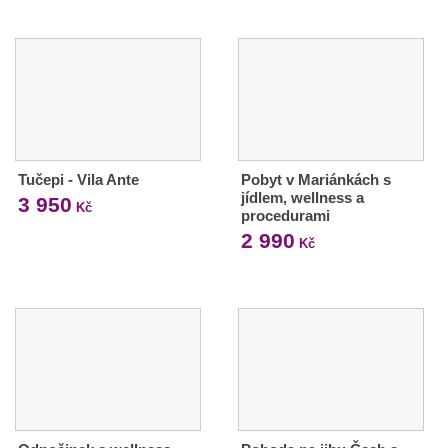
Tučepi - Vila Ante
Pobyt v Mariánkách s
jídlem, wellness a
3 950
Kč
procedurami
2 990
Kč