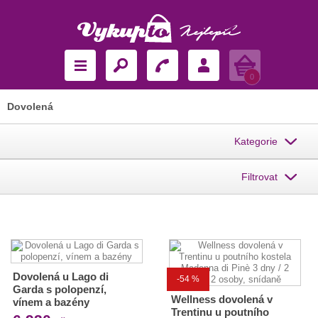
Košík
0
Dovolená
Kategorie
Filtrovat
Dovolená u Lago di
-54 %
Garda s polopenzí,
Wellness dovolená v
vínem a bazény
Trentinu u poutního