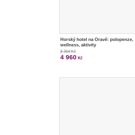
Horský hotel na Oravě: polopenze,
wellness, aktivity
8 364 Kč
4 960
Kč