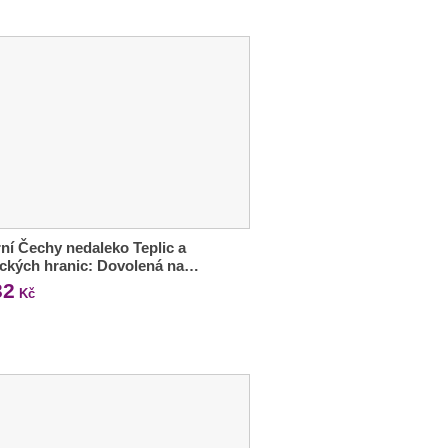
ní Čechy nedaleko Teplic a
ckých hranic: Dovolená na…
32
Kč