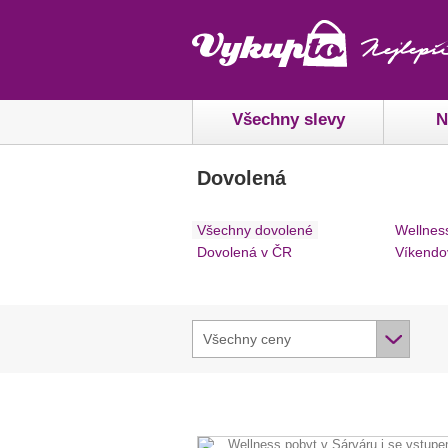
Všechny slevy
N
Dovolená
Všechny dovolené
Wellnes
Dovolená v ČR
Víkendo
Všechny ceny