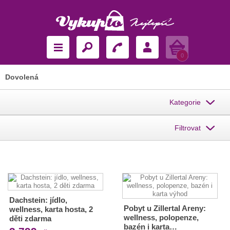
Košík
0
Dovolená
Kategorie
Filtrovat
Dachstein: jídlo,
Pobyt u Zillertal Areny:
wellness, karta hosta, 2
wellness, polopenze,
děti zdarma
bazén i karta…