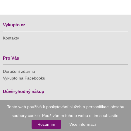
Vykupto.cz
Kontakty
Pro Vás
Doručení zdarma
Vykupto na Facebooku
Důvěryhodný nákup
Naše společnost je členem Asociace pro elektronickou
Tento web používá k poskytování služeb a personifikaci obsahu
komerci (APEK)
soubory cookie. Používáním tohoto webu s tím souhlasíte.
Rozumím
Více informací