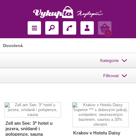
Košík
0
Dovolená
Kategorie
Filtrovat
Zell am See: 3* hotel u
jezera, snídaně i
Krakov v Hotelu Daisy
polopenze, sauna