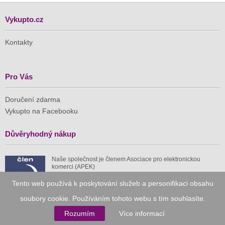
Vykupto.cz
Kontakty
Pro Vás
Doručení zdarma
Vykupto na Facebooku
Důvěryhodný nákup
Naše společnost je členem Asociace pro elektronickou
komerci (APEK)
Tento web používá k poskytování služeb a personifikaci obsahu
soubory cookie. Používáním tohoto webu s tím souhlasíte.
Rozumím
Více informací
Již od roku 2010