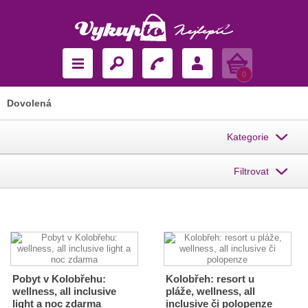
Košík
0
Dovolená
Kategorie
Filtrovat
Pobyt v Kolobřehu:
Kolobřeh: resort u
wellness, all inclusive
pláže, wellness, all
light a noc zdarma
inclusive či polopenze