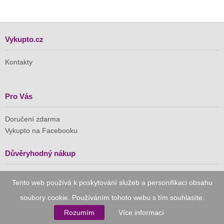
Vykupto.cz
Kontakty
Pro Vás
Doručení zdarma
Vykupto na Facebooku
Důvěryhodný nákup
Naše společnost je členem Asociace pro elektronickou
Tento web používá k poskytování služeb a personifikaci obsahu
komerci (APEK)
soubory cookie. Používáním tohoto webu s tím souhlasíte.
Rozumím
Více informací