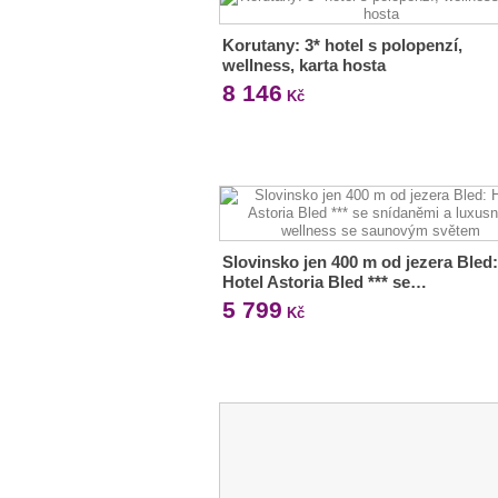
Korutany: 3* hotel s polopenzí,
wellness, karta hosta
8 146
Kč
Slovinsko jen 400 m od jezera Bled:
Hotel Astoria Bled *** se…
5 799
Kč