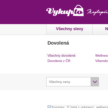
Všechny slevy
N
Dovolená
Všechny dovolené
Wellnes
Dovolená v ČR
Víkendo
Všechny ceny