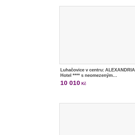
Luhačovice v centru: ALEXANDRIA
Hotel **** s neomezeným…
10 010
Kč