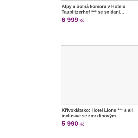
Alpy a Solná komora v Hotelu
Tauplitzerhof *** se snídaní…
6 999
Kč
Křivoklátsko: Hotel Lions *** s all
inclusive se zmrzlinovým…
5 990
Kč