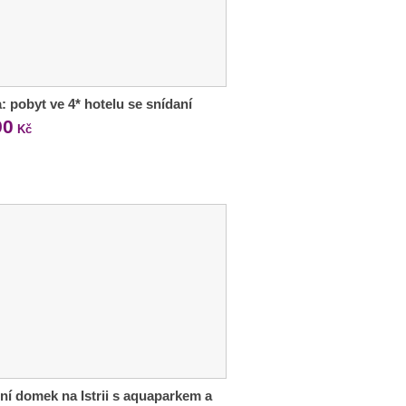
: pobyt ve 4* hotelu se snídaní
90
Kč
ní domek na Istrii s aquaparkem a