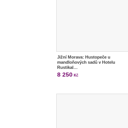
Jižní Morava: Hustopeče u
mandloňových sadů v Hotelu
Rustikal…
8 250
Kč