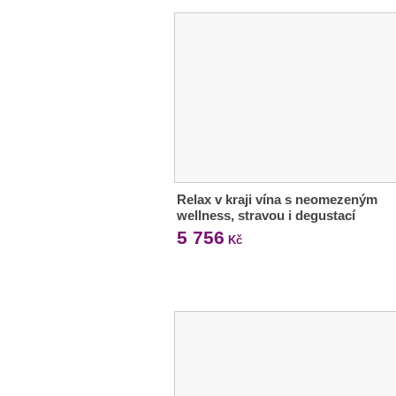
Relax v kraji vína s neomezeným
wellness, stravou i degustací
5 756
Kč