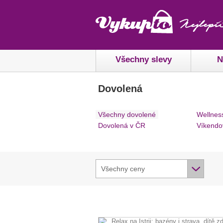
Všechny slevy
N
Dovolená
Všechny dovolené
Wellnes
Dovolená v ČR
Víkendo
Všechny ceny