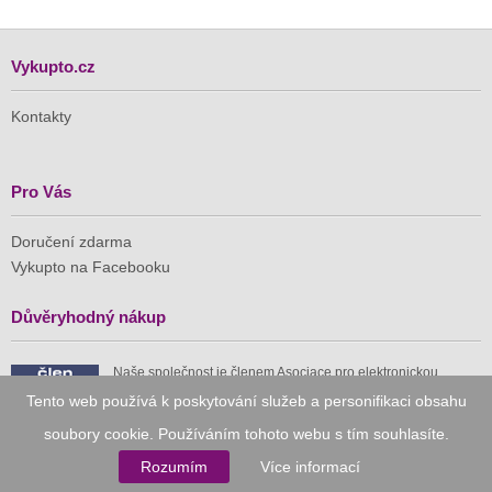
Vykupto.cz
Kontakty
Pro Vás
Doručení zdarma
Vykupto na Facebooku
Důvěryhodný nákup
Naše společnost je členem Asociace pro elektronickou
komerci (APEK)
Tento web používá k poskytování služeb a personifikaci obsahu
soubory cookie. Používáním tohoto webu s tím souhlasíte.
Rozumím
Více informací