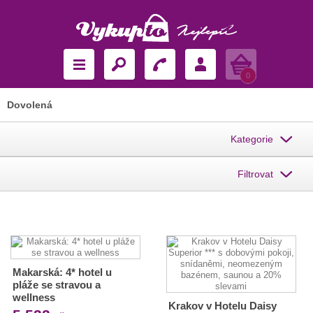
Košík
0
Dovolená
Kategorie
Filtrovat
Makarská: 4* hotel u
pláže se stravou a
wellness
Krakov v Hotelu Daisy