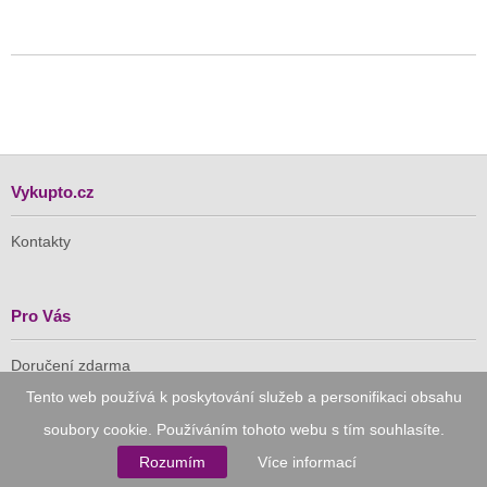
Vykupto.cz
Kontakty
Pro Vás
Doručení zdarma
Vykupto na Facebooku
Tento web používá k poskytování služeb a personifikaci obsahu
soubory cookie. Používáním tohoto webu s tím souhlasíte.
Důvěryhodný nákup
Rozumím
Více informací