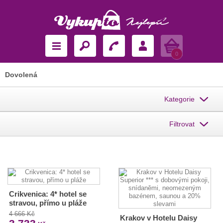
Košík
0
Dovolená
Kategorie
Filtrovat
Crikvenica: 4* hotel se
stravou, přímo u pláže
4 666 Kč
Krakov v Hotelu Daisy