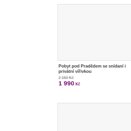
Pobyt pod Pradědem se snídaní i
privátní vířivkou
2 150 Kč
1 990
Kč