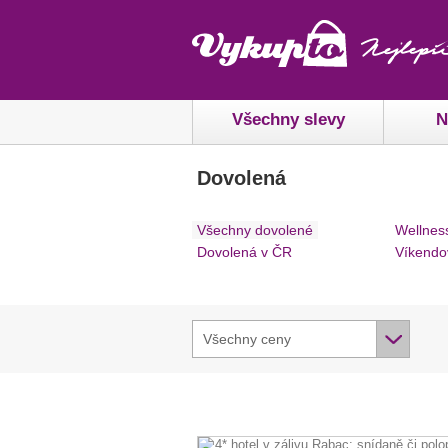
Všechny slevy
N
Dovolená
Všechny dovolené
Wellnes
Dovolená v ČR
Víkendo
Všechny ceny