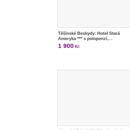
Těšínské Beskydy: Hotel Stará
Ameryka *** s polopenzí,…
1 900
Kč