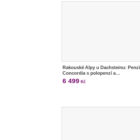
Rakouské Alpy u Dachsteinu: Penz
Concordia s polopenzí a…
6 499
Kč