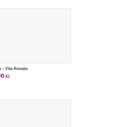
e - Vila Renata
90
Kč