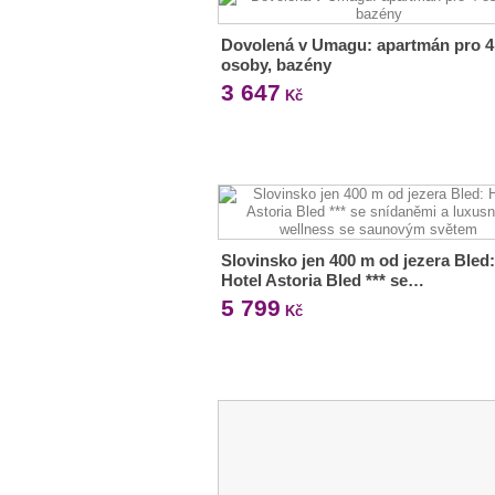
Dovolená v Umagu: apartmán pro 4
osoby, bazény
3 647
Kč
Slovinsko jen 400 m od jezera Bled:
Hotel Astoria Bled *** se…
5 799
Kč