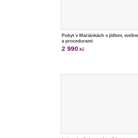
Pobyt v Mariánkách s jídlem, welln
a procedurami
2 990
Kč