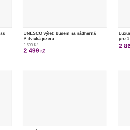
ess
UNESCO výlet: busem na nádherná
Luxus
Plitvická jezera
pro 1 
2 8
2 690 Kč
2 499
Kč