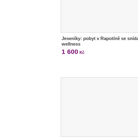
Jeseníky: pobyt v Rapotíně se snída
wellness
1 600
Kč