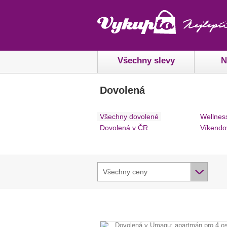
Všechny slevy
N
Dovolená
Všechny dovolené
Wellnes
Dovolená v ČR
Víkendo
Všechny ceny