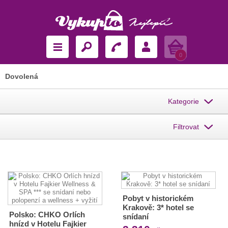
Košík
0
Dovolená
Kategorie
Filtrovat
Pobyt v historickém
Krakově: 3* hotel se
Polsko: CHKO Orlích
snídaní
hnízd v Hotelu Fajkier