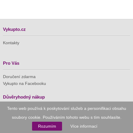
Vykupto.cz
Kontakty
Pro Vás
Doručení zdarma
Vykupto na Facebooku
Důvěryhodný nákup
Tento web používá k poskytování služeb a personifikaci obsahu
Naše společnost je členem Asociace pro elektronickou
komerci (APEK)
soubory cookie. Používáním tohoto webu s tím souhlasíte.
Rozumím
Více informací