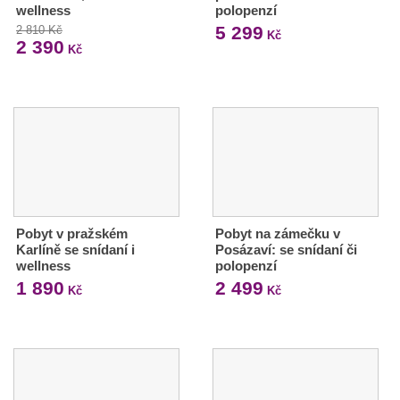
wellness
polopenzí
5 299
2 810 Kč
Kč
2 390
Kč
Pobyt v pražském
Pobyt na zámečku v
Karlíně se snídaní i
Posázaví: se snídaní či
wellness
polopenzí
1 890
2 499
Kč
Kč