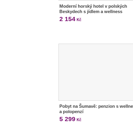
Moderní horský hotel v polských
Beskydech s jídlem a wellness
2 154
Kč
Pobyt na Šumavě: penzion s welln
a polopenzí
5 299
Kč