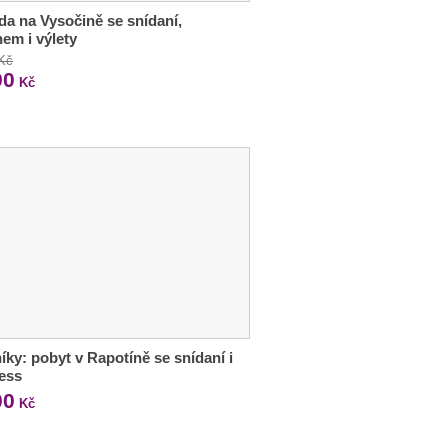
a na Vysočině se snídaní,
em i výlety
 Kč
90
Kč
íky: pobyt v Rapotíně se snídaní i
ess
00
Kč