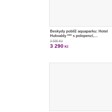
Beskydy poblíž aquaparku: Hotel
Hukvaldy *** s polopenzí,…
3 590 Kč
3 290
Kč