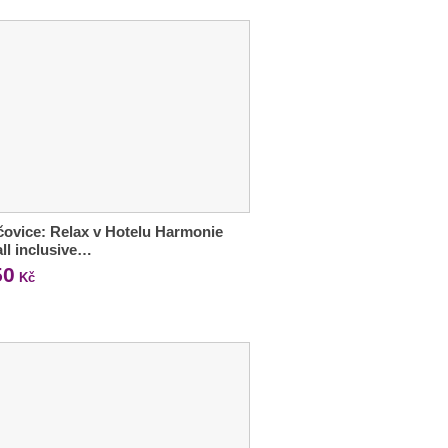
ovice: Relax v Hotelu Harmonie
 all inclusive…
50
Kč