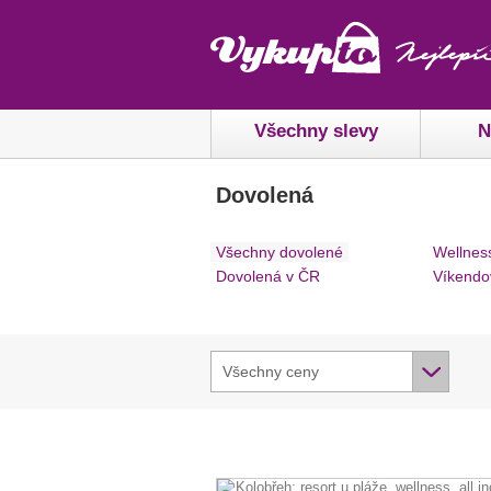
Všechny slevy
N
Dovolená
Všechny dovolené
Wellnes
Dovolená v ČR
Víkendo
Všechny ceny