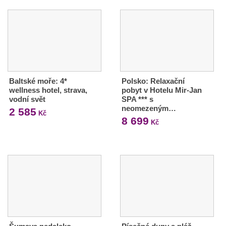
Baltské moře: 4*
Polsko: Relaxační
wellness hotel, strava,
pobyt v Hotelu Mir-Jan
vodní svět
SPA *** s
neomezeným…
2 585
Kč
8 699
Kč