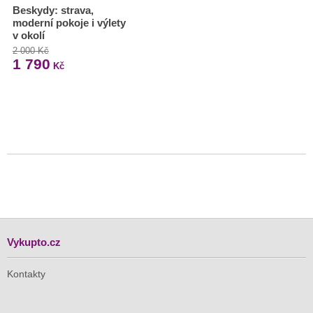
Beskydy: strava,
moderní pokoje i výlety
v okolí
2 000 Kč
1 790
Kč
Vykupto.cz
Kontakty