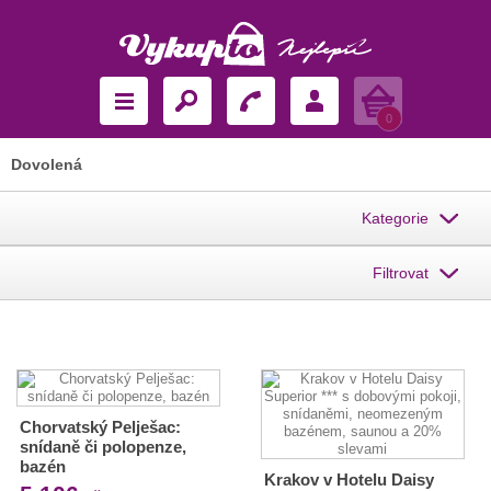
Košík
0
Dovolená
Kategorie
Filtrovat
Chorvatský Pelješac:
snídaně či polopenze,
bazén
Krakov v Hotelu Daisy