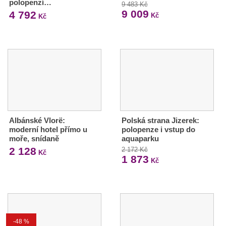
polopenzí…
9 483 Kč
9 009
4 792
Kč
Kč
Albánské Vlorë:
Polská strana Jizerek:
moderní hotel přímo u
polopenze i vstup do
moře, snídaně
aquaparku
2 128
2 172 Kč
Kč
1 873
Kč
-48 %