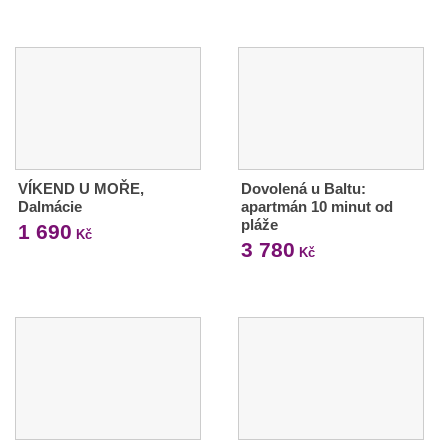
VÍKEND U MOŘE,
Dovolená u Baltu:
Dalmácie
apartmán 10 minut od
pláže
1 690
Kč
3 780
Kč