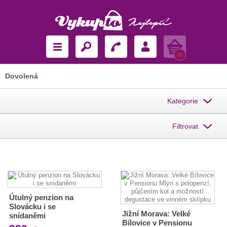
Košík
0
Dovolená
Kategorie
Filtrovat
Útulný penzion na
Slovácku i se
Jižní Morava: Velké
snídaněmi
Bílovice v Pensionu