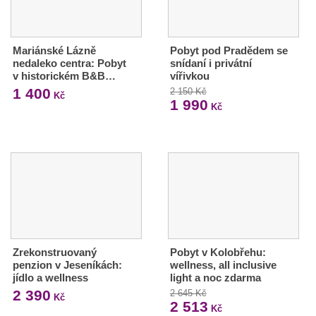
Mariánské Lázně
Pobyt pod Pradědem se
nedaleko centra: Pobyt
snídaní i privátní
v historickém B&B…
vířivkou
1 400
2 150 Kč
Kč
1 990
Kč
Zrekonstruovaný
Pobyt v Kolobřehu:
penzion v Jeseníkách:
wellness, all inclusive
jídlo a wellness
light a noc zdarma
2 390
2 645 Kč
Kč
2 513
Kč