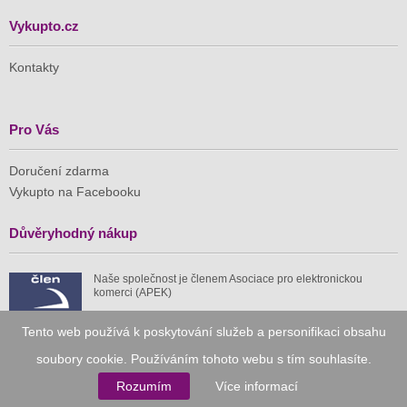
Vykupto.cz
Kontakty
Pro Vás
Doručení zdarma
Vykupto na Facebooku
Důvěryhodný nákup
Naše společnost je členem Asociace pro elektronickou
komerci (APEK)
Tento web používá k poskytování služeb a personifikaci obsahu
soubory cookie. Používáním tohoto webu s tím souhlasíte.
Rozumím
Více informací
Již od roku 2010