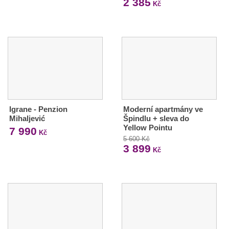
2 385
Kč
Igrane - Penzion
Moderní apartmány ve
Mihaljević
Špindlu + sleva do
Yellow Pointu
7 990
Kč
5 600 Kč
3 899
Kč