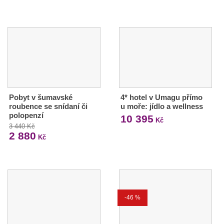
Pobyt v šumavské
4* hotel v Umagu přímo
roubence se snídaní či
u moře: jídlo a wellness
polopenzí
10 395
Kč
3 440 Kč
2 880
Kč
-46 %