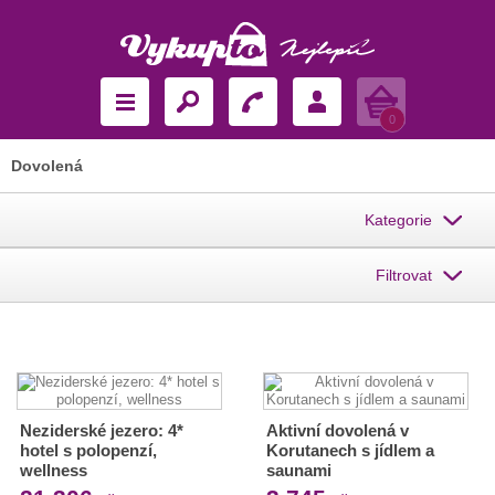
Košík
0
Dovolená
Kategorie
Filtrovat
Neziderské jezero: 4*
Aktivní dovolená v
hotel s polopenzí,
Korutanech s jídlem a
wellness
saunami