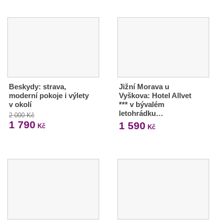
Beskydy: strava,
Jižní Morava u
moderní pokoje i výlety
Vyškova: Hotel Allvet
v okolí
*** v bývalém
letohrádku…
2 000 Kč
1 790
1 590
Kč
Kč