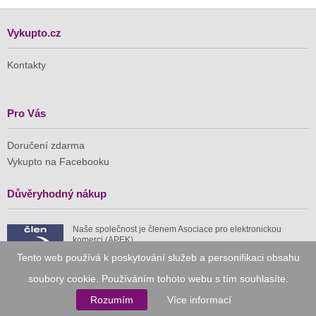
Vykupto.cz
Kontakty
Pro Vás
Doručení zdarma
Vykupto na Facebooku
Důvěryhodný nákup
Naše společnost je členem Asociace pro elektronickou
komerci (APEK)
Tento web používá k poskytování služeb a personifikaci obsahu
soubory cookie. Používáním tohoto webu s tím souhlasíte.
Rozumím
Více informací
Již od roku 2010