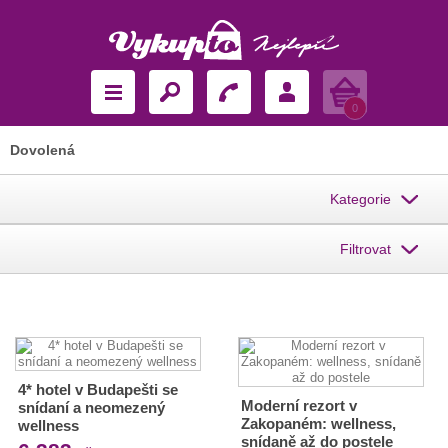
Košík
0
Dovolená
Kategorie
Filtrovat
4* hotel v Budapešti se
Moderní rezort v
snídaní a neomezený
Zakopaném: wellness,
wellness
snídaně až do postele