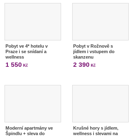
Pobyt ve 4* hotelu v
Pobyt v Rožnově s
Praze i se snídaní a
jídlem i vstupem do
wellness
skanzenu
1 550
2 390
Kč
Kč
Moderní apartmány ve
Krušné hory s jídlem,
Špindlu + sleva do
wellness i slevami na