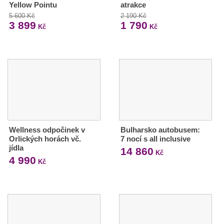
Yellow Pointu
atrakce
5 600 Kč
2 190 Kč
3 899
1 790
Kč
Kč
Wellness odpočinek v
Bulharsko autobusem:
Orlických horách vč.
7 nocí s all inclusive
jídla
14 860
Kč
4 990
Kč