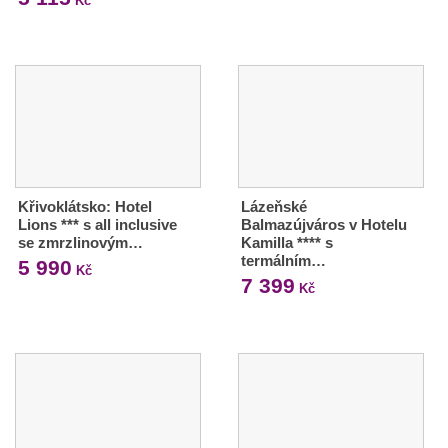
Kč
Křivoklátsko: Hotel
Lázeňské
Lions *** s all inclusive
Balmazújváros v Hotelu
se zmrzlinovým…
Kamilla **** s
termálním…
5 990
Kč
7 399
Kč