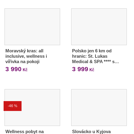
Moravský kras: all
Polsko jen 6 km od
inclusive, wellness i
hranic: St. Lukas
vířivka na pokoji
Medical & SPA **** s…
3 990
3 999
Kč
Kč
-46 %
Wellness pobyt na
Slovácko u Kyjova