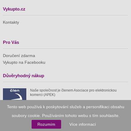
Vykupto.cz
Kontakty
Pro Vás
Doručení zdarma
Vykupto na Facebooku
Důvěryhodný nákup
Naše společnost je členem Asociace pro elektronickou
komerci (APEK)
Tento web používá k poskytování služeb a personifikaci obsahu
soubory cookie. Používáním tohoto webu s tím souhlasíte.
Rozumím
Více informací
Již od roku 2010