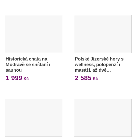
Historická chata na
Polské Jizerské hory s
Modravě se snídaní i
wellness, polopenzí i
saunou
masáží, až dvě…
1 999
2 585
Kč
Kč