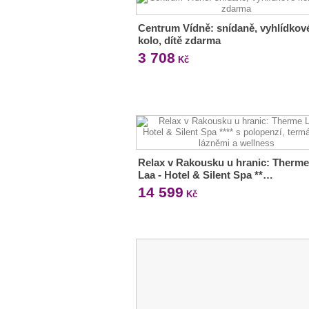
Centrum Vídně: snídaně, vyhlídkov
kolo, dítě zdarma
3 708
Kč
Relax v Rakousku u hranic: Therme
Laa - Hotel & Silent Spa **…
14 599
Kč