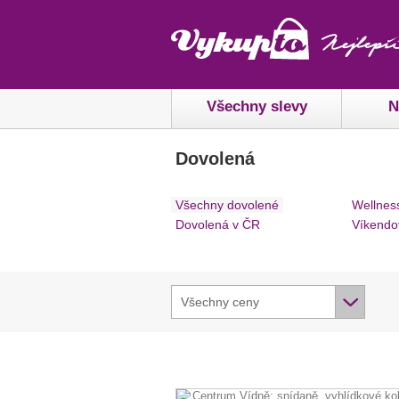
Všechny slevy
N
Dovolená
Všechny dovolené
Wellnes
Dovolená v ČR
Víkendo
Všechny ceny