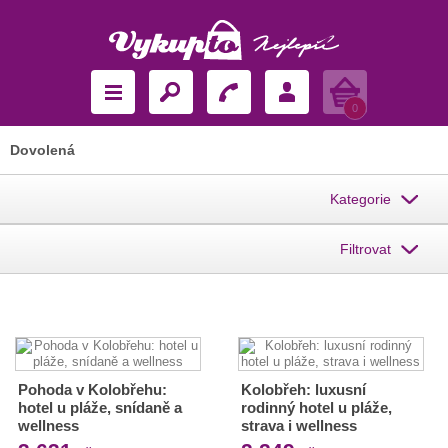
Košík
0
Dovolená
Kategorie
Filtrovat
Pohoda v Kolobřehu:
Kolobřeh: luxusní
hotel u pláže, snídaně a
rodinný hotel u pláže,
wellness
strava i wellness