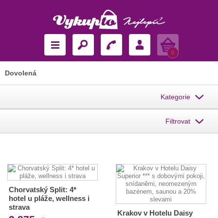
Košík
0
Dovolená
Kategorie
Filtrovat
Chorvatský Split: 4*
hotel u pláže, wellness i
strava
Krakov v Hotelu Daisy