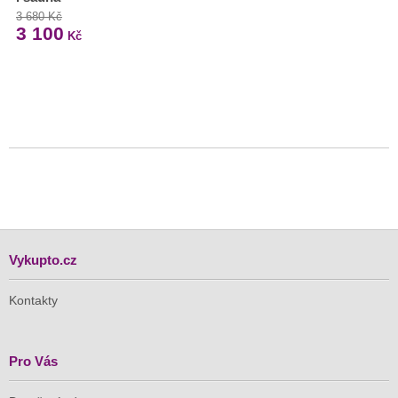
3 680 Kč
3 100
Kč
Vykupto.cz
Kontakty
Pro Vás