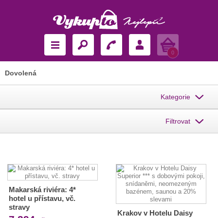
Košík
0
Dovolená
Kategorie
Filtrovat
Makarská riviéra: 4*
hotel u přístavu, vč.
stravy
Krakov v Hotelu Daisy