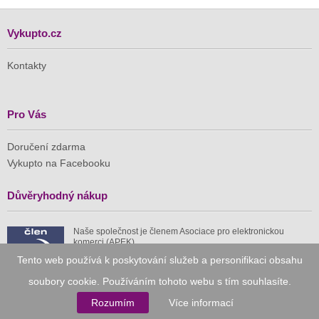
Vykupto.cz
Kontakty
Pro Vás
Doručení zdarma
Vykupto na Facebooku
Důvěryhodný nákup
Naše společnost je členem Asociace pro elektronickou
komerci (APEK)
Tento web používá k poskytování služeb a personifikaci obsahu
soubory cookie. Používáním tohoto webu s tím souhlasíte.
Rozumím
Více informací
Již od roku 2010