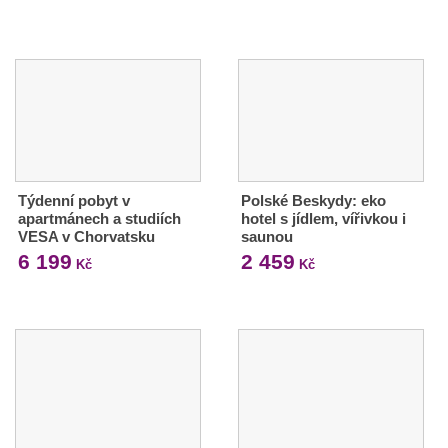
Týdenní pobyt v
Polské Beskydy: eko
apartmánech a studiích
hotel s jídlem, vířivkou i
VESA v Chorvatsku
saunou
6 199
2 459
Kč
Kč