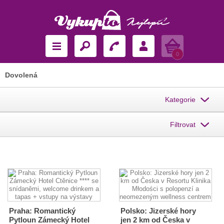
Košík
0
Dovolená
Kategorie
Filtrovat
Praha: Romantický
Polsko: Jizerské hory
Pytloun Zámecký Hotel
jen 2 km od Česka v