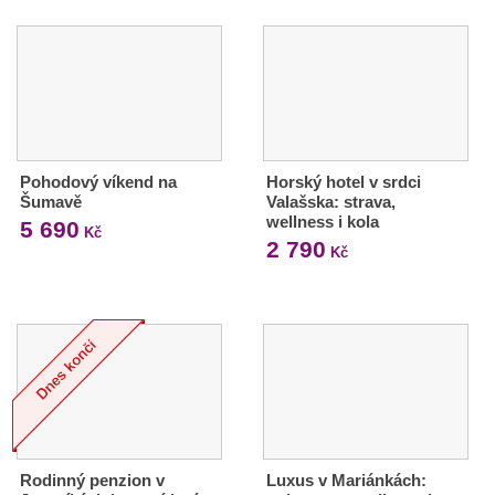
Pohodový víkend na
Horský hotel v srdci
Šumavě
Valašska: strava,
wellness i kola
5 690
Kč
2 790
Kč
Rodinný penzion v
Luxus v Mariánkách: