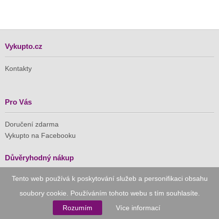
Vykupto.cz
Kontakty
Pro Vás
Doručení zdarma
Vykupto na Facebooku
Důvěryhodný nákup
Tento web používá k poskytování služeb a personifikaci obsahu
Naše společnost je členem Asociace pro elektronickou
komerci (APEK)
soubory cookie. Používáním tohoto webu s tím souhlasíte.
Rozumím
Více informací