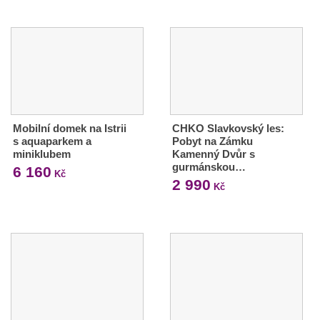
Mobilní domek na Istrii
CHKO Slavkovský les:
s aquaparkem a
Pobyt na Zámku
miniklubem
Kamenný Dvůr s
gurmánskou…
6 160
Kč
2 990
Kč