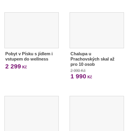
Pobyt v Písku s jídlem i
Chalupa u
vstupem do wellness
Prachovských skal až
pro 10 osob
2 299
Kč
2 990 Kč
1 990
Kč