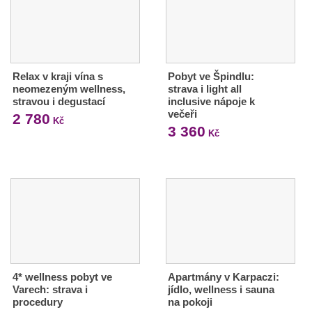
Relax v kraji vína s
Pobyt ve Špindlu:
neomezeným wellness,
strava i light all
stravou i degustací
inclusive nápoje k
večeři
2 780
Kč
3 360
Kč
4* wellness pobyt ve
Apartmány v Karpaczi:
Varech: strava i
jídlo, wellness i sauna
procedury
na pokoji