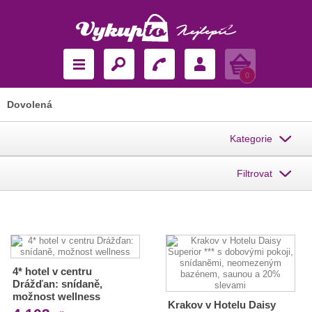
Košík
0
Dovolená
Kategorie
Filtrovat
4* hotel v centru
Drážďan: snídaně,
možnost wellness
Krakov v Hotelu Daisy