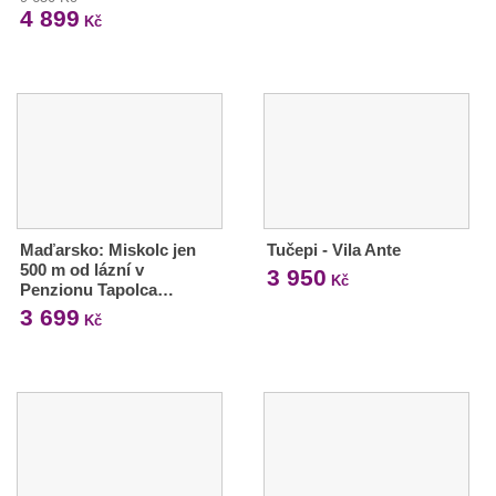
4 899
Kč
Maďarsko: Miskolc jen
Tučepi - Vila Ante
500 m od lázní v
3 950
Kč
Penzionu Tapolca…
3 699
Kč