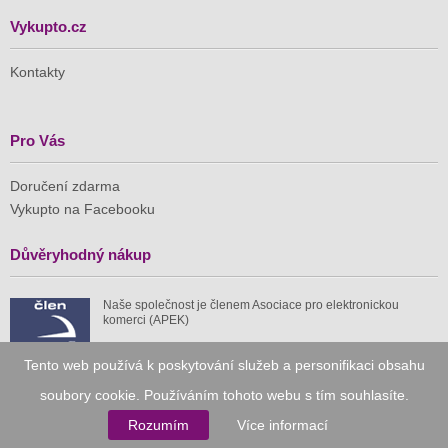
Vykupto.cz
Kontakty
Pro Vás
Doručení zdarma
Vykupto na Facebooku
Důvěryhodný nákup
Naše společnost je členem Asociace pro elektronickou
komerci (APEK)
Tento web používá k poskytování služeb a personifikaci obsahu
soubory cookie. Používáním tohoto webu s tím souhlasíte.
Rozumím
Více informací
Již od roku 2010