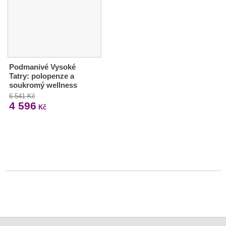
Podmanivé Vysoké
Tatry: polopenze a
soukromý wellness
6 541 Kč
4 596
Kč