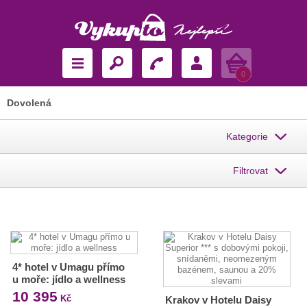
Košík
0
Dovolená
Kategorie
Filtrovat
4* hotel v Umagu přímo
u moře: jídlo a wellness
10 395
Kč
Krakov v Hotelu Daisy