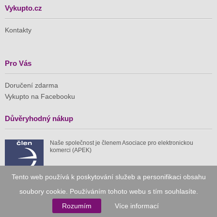
Vykupto.cz
Kontakty
Pro Vás
Doručení zdarma
Vykupto na Facebooku
Důvěryhodný nákup
Naše společnost je členem Asociace pro elektronickou
komerci (APEK)
Tento web používá k poskytování služeb a personifikaci obsahu
soubory cookie. Používáním tohoto webu s tím souhlasíte.
Již od roku 2010
Rozumím
Více informací