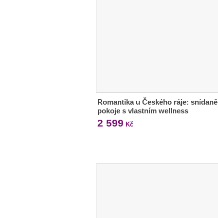
Romantika u Českého ráje: snídaně 
pokoje s vlastním wellness
2 599
Kč