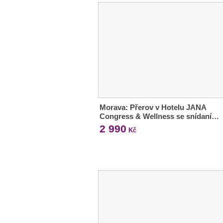
Morava: Přerov v Hotelu JANA
Congress & Wellness se snídaní…
2 990
Kč