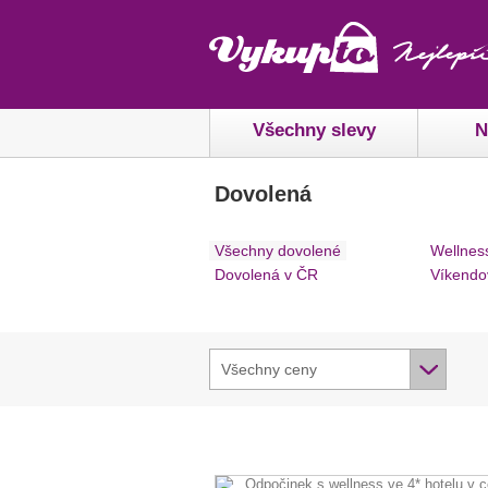
Všechny slevy
N
Dovolená
Všechny dovolené
Wellnes
Dovolená v ČR
Víkendo
Všechny ceny