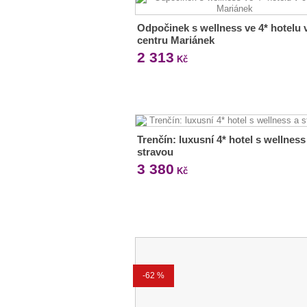
Odpočinek s wellness ve 4* hotelu 
centru Mariánek
2 313
Kč
Trenčín: luxusní 4* hotel s wellness
stravou
3 380
Kč
-62 %