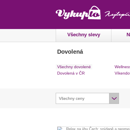
Všechny slevy
N
Dovolená
Všechny dovolené
Wellnes
Dovolená v ČR
Víkendo
Všechny ceny