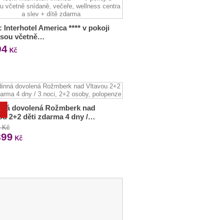
: Interhotel America **** v pokoji
asou včetně…
94
Kč
nná dovolená Rožmberk nad
%
ou 2+2 děti zdarma 4 dny /…
0 Kč
899
Kč