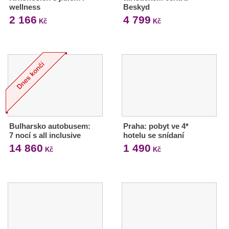
wellness
Beskyd
2 166
4 799
Kč
Kč
Bulharsko autobusem:
Praha: pobyt ve 4*
7 nocí s all inclusive
hotelu se snídaní
14 860
1 490
Kč
Kč