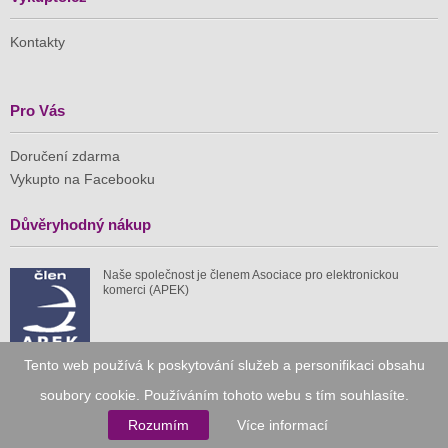
Kontakty
Pro Vás
Doručení zdarma
Vykupto na Facebooku
Důvěryhodný nákup
Naše společnost je členem Asociace pro elektronickou
komerci (APEK)
Tento web používá k poskytování služeb a personifikaci obsahu
soubory cookie. Používáním tohoto webu s tím souhlasíte.
Již od roku 2010
Rozumím
Více informací
59 tis.
1 511 mil.