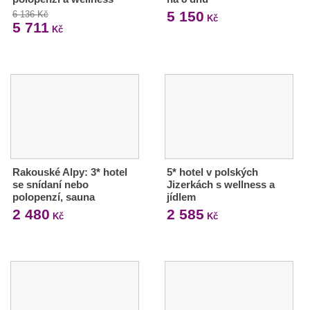
5 150
6 136 Kč
Kč
5 711
Kč
Rakouské Alpy: 3* hotel
5* hotel v polských
se snídaní nebo
Jizerkách s wellness a
polopenzí, sauna
jídlem
2 480
2 585
Kč
Kč