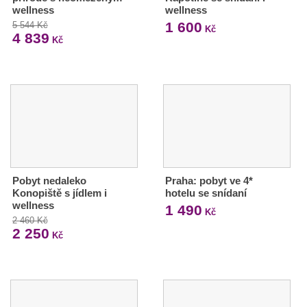
wellness
wellness
1 600
5 544 Kč
Kč
4 839
Kč
Pobyt nedaleko
Praha: pobyt ve 4*
Konopiště s jídlem i
hotelu se snídaní
wellness
1 490
Kč
2 460 Kč
2 250
Kč