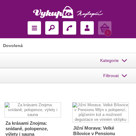
Košík
0
Dovolená
Kategorie
Filtrovat
Za krásami Znojma:
Jižní Morava: Velké
snídaně, polopenze,
Bílovice v Pensionu
výlety i sauna