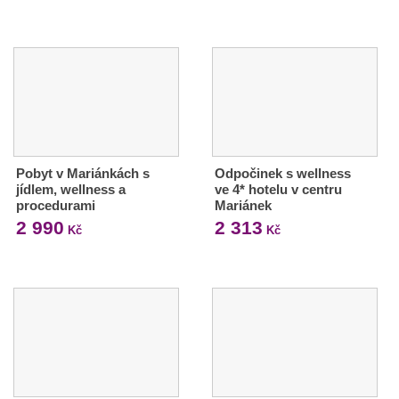
Pobyt v Mariánkách s
Odpočinek s wellness
jídlem, wellness a
ve 4* hotelu v centru
procedurami
Mariánek
2 990
2 313
Kč
Kč