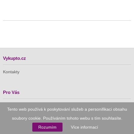
Vykupto.cz
Kontakty
Pro Vás
Doručení zdarma
Tento web používá k poskytování služeb a personifikaci obsahu
Vykupto na Facebooku
soubory cookie. Používáním tohoto webu s tím souhlasíte.
Důvěryhodný nákup
Rozumím
Více informací