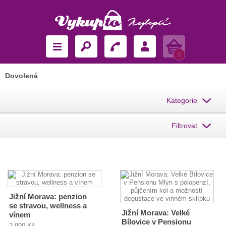
Košík
0
Dovolená
Kategorie
Filtrovat
Jižní Morava: penzion
se stravou, wellness a
Jižní Morava: Velké
vínem
Bílovice v Pensionu
2 990 Kč