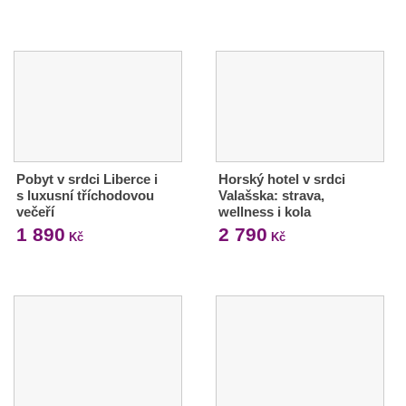
Pobyt v srdci Liberce i
Horský hotel v srdci
s luxusní tříchodovou
Valašska: strava,
večeří
wellness i kola
1 890
2 790
Kč
Kč