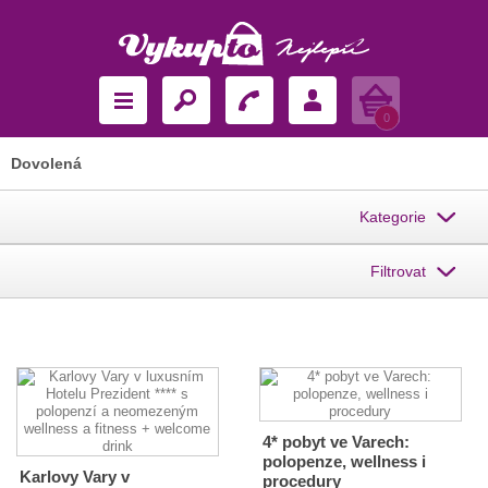
Košík
0
Dovolená
Kategorie
Filtrovat
4* pobyt ve Varech:
polopenze, wellness i
Karlovy Vary v
procedury