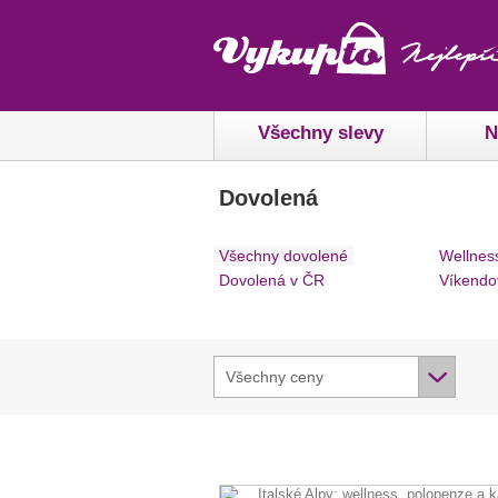
Všechny slevy
N
Dovolená
Všechny dovolené
Wellnes
Dovolená v ČR
Víkendo
Všechny ceny