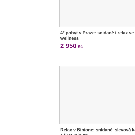
4* pobyt v Praze: snídaně i relax ve
wellness
2 950
Kč
Relax v Bibione: snídaně, slevová k