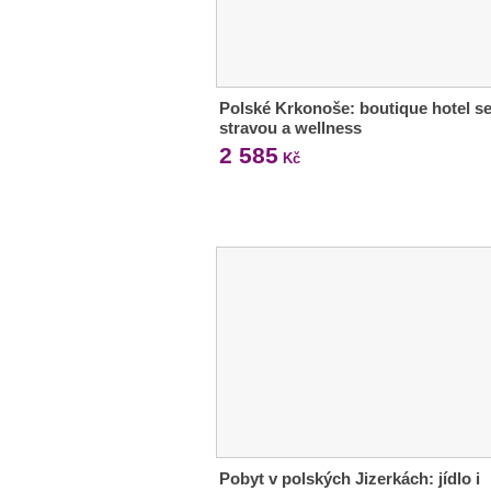
Polské Krkonoše: boutique hotel s
stravou a wellness
2 585
Kč
Pobyt v polských Jizerkách: jídlo i